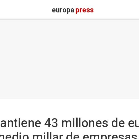
europa
press
antiene 43 millones de e
medio millar de empresas