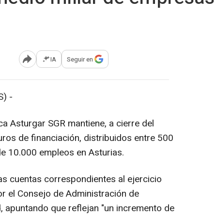
IA
Seguir en
Abrir opciones para compartir
) -
ca Asturgar SGR mantiene, a cierre del
uros de financiación, distribuidos entre 500
e 10.000 empleos en Asturias.
s cuentas correspondientes al ejercicio
r el Consejo de Administración de
d, apuntando que reflejan "un incremento de