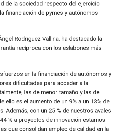
ad de la sociedad respecto del ejercicio
a la financiación de pymes y autónomos
 Ángel Rodriguez Vallina, ha destacado la
arantía recíproca con los eslabones más
sfuerzos en la financiación de autónomos y
res dificultades para acceder a la
talmente, las de menor tamaño y las de
de ello es el aumento de un 9% a un 13% de
os. Además, con un 25 % de nuestros avales
 44 % a proyectos de innovación estamos
les que consolidan empleo de calidad en la