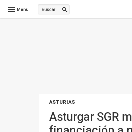
Menú
ASTURIAS
Asturgar SGR m
financiación a 