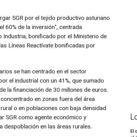
gar SGR por el tejido productivo asturiano
l 60% de la inversión", centrada
Industria, bonificado por el Ministerio de
las Líneas Reactívate bonificadas por
arios se han centrado en el sector
 por el industrial con un 41%, que sumado
de la financiación de 30 millones de euros.
a concentrado en zonas fuera del área
o rural o en poblaciones con baja densidad
L
rgar SGR como agente económico y
la despoblación en las áreas rurales.
El 