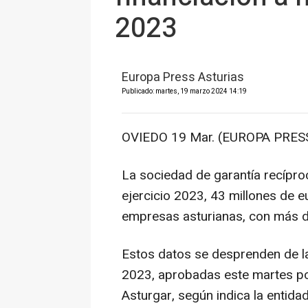
2023
Europa Press Asturias
Publicado: martes, 19 marzo 2024 14:19
OVIEDO 19 Mar. (EUROPA PRESS
La sociedad de garantía recípro
ejercicio 2023, 43 millones de e
empresas asturianas, con más d
Estos datos se desprenden de la
2023, aprobadas este martes po
Asturgar, según indica la entida