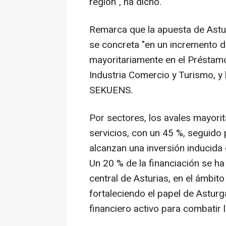
región", ha dicho.
Remarca que la apuesta de Astur
se concreta "en un incremento de
mayoritariamente en el Préstamo 
Industria Comercio y Turismo, y 
SEKUENS.
Por sectores, los avales mayorit
servicios, con un 45 %, seguido
alcanzan una inversión inducida 
Un 20 % de la financiación se h
central de Asturias, en el ámbit
fortaleciendo el papel de Astu
financiero activo para combatir 