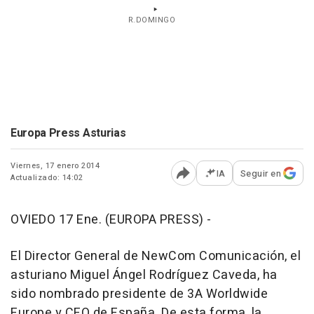
R.DOMINGO
Europa Press Asturias
Viernes, 17 enero 2014
IA
Seguir en
Actualizado: 14:02
Abrir opciones para comp
OVIEDO 17 Ene. (EUROPA PRESS) -
El Director General de NewCom Comunicación, el
asturiano Miguel Ángel Rodríguez Caveda, ha
sido nombrado presidente de 3A Worldwide
Europe y CEO de España. De esta forma, la