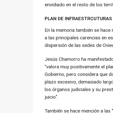
envidiado en el resto de los terr
PLAN DE INFRAESTRCUTURAS
En la memoria también se hace re
a las principales carencias en e
dispersión de las sedes de Ovied
Jesús Chamorro ha manifestado 
"valora muy positivamente el pla
Gobierno, pero considera que do
plazo excesivo, demasiado largo,
los órganos judiciales y su pres
juicio".
También se hace mención a las 