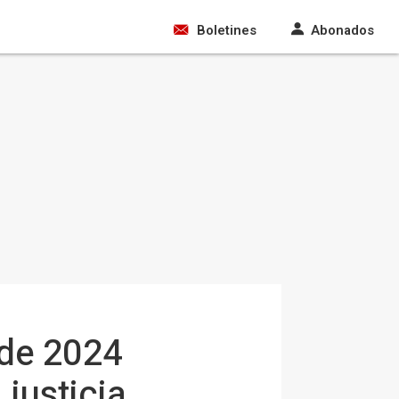
Boletines
Abonados
 de 2024
 justicia