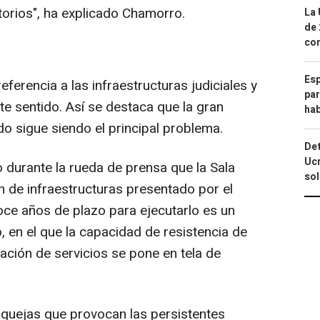
itorios", ha explicado Chamorro.
La 
de 
com
Esp
ferencia a las infraestructuras judiciales y
par
ste sentido. Así se destaca que la gran
hab
o sigue siendo el principal problema.
Det
Ucr
durante la rueda de prensa que la Sala
so
n de infraestructuras presentado por el
ce años de plazo para ejecutarlo es un
 en el que la capacidad de resistencia de
tación de servicios se pone en tela de
"quejas que provocan las persistentes