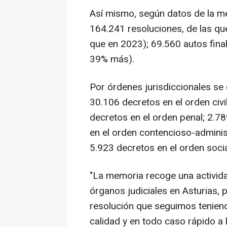
Así mismo, según datos de la m
164.241 resoluciones, de las q
que en 2023); 69.560 autos fina
39% más).
Por órdenes jurisdiccionales se
30.106 decretos en el orden civi
decretos en el orden penal; 2.7
en el orden contencioso-administ
5.923 decretos en el orden socia
"La memoria recoge una actividad
órganos judiciales en Asturias,
resolución que seguimos teniend
calidad y en todo caso rápido a 