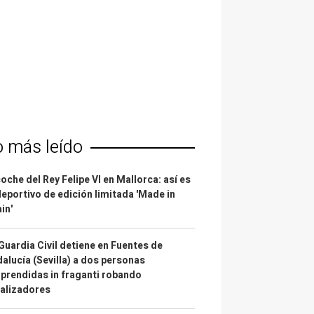
o más leído
coche del Rey Felipe VI en Mallorca: así es
deportivo de edición limitada 'Made in
in'
Guardia Civil detiene en Fuentes de
alucía (Sevilla) a dos personas
prendidas in fraganti robando
alizadores