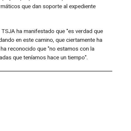
ormáticos que dan soporte al expediente
el TSJA ha manifestado que "es verdad que
ndando en este camino, que ciertamente ha
 ha reconocido que "no estamos con la
gadas que teníamos hace un tiempo".