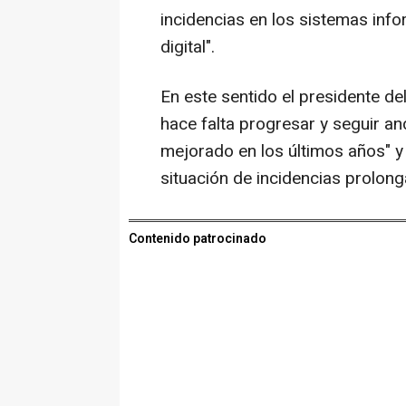
incidencias en los sistemas inf
digital".
En este sentido el presidente d
hace falta progresar y seguir a
mejorado en los últimos años" y
situación de incidencias prolon
Contenido patrocinado