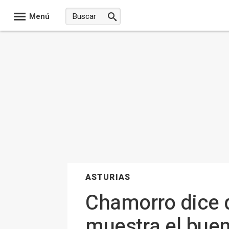
Menú
ASTURIAS
Chamorro dice 
muestra el buen 