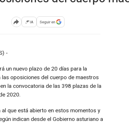
IA
Seguir en
Abrir opciones para compartir
) -
rá un nuevo plazo de 20 días para la
a las oposiciones del cuerpo de maestros
en la convocatoria de las 398 plazas de la
 de 2020.
 al que está abierto en estos momentos y
según indican desde el Gobierno asturiano a