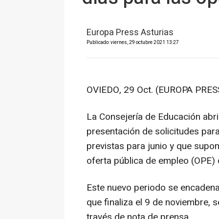
Europa Press Asturias
Publicado: viernes, 29 octubre 2021 13:27
OVIEDO, 29 Oct. (EUROPA PRESS
La Consejería de Educación abri
presentación de solicitudes par
previstas para junio y que supon
oferta pública de empleo (OPE)
Este nuevo periodo se encadena
que finaliza el 9 de noviembre, 
través de nota de prensa.