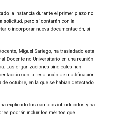
do la instancia durante el primer plazo no
a solicitud, pero sí contarán con la
etar o incorporar nueva documentación, si
Docente, Miguel Sariego, ha trasladado esta
nal Docente no Universitario en una reunión
a. Las organizaciones sindicales han
mentación con la resolución de modificación
8 de octubre, en la que se habían detectado
al ha explicado los cambios introducidos y ha
res podrán incluir los méritos que