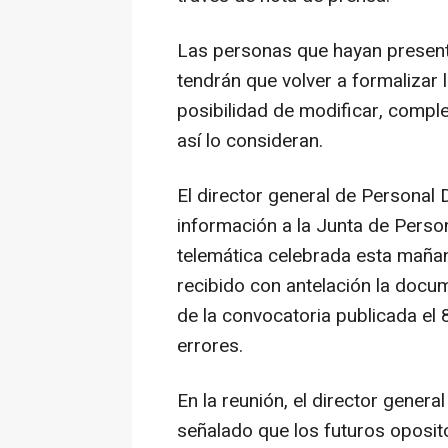
Las personas que hayan presenta
tendrán que volver a formalizar l
posibilidad de modificar, compl
así lo consideran.
El director general de Personal 
información a la Junta de Perso
telemática celebrada esta mañan
recibido con antelación la docu
de la convocatoria publicada el 
errores.
En la reunión, el director gener
señalado que los futuros oposito