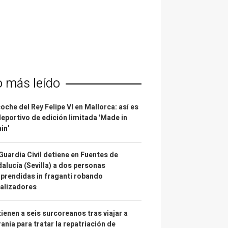
o más leído
coche del Rey Felipe VI en Mallorca: así es
deportivo de edición limitada 'Made in
in'
Guardia Civil detiene en Fuentes de
alucía (Sevilla) a dos personas
prendidas in fraganti robando
alizadores
ienen a seis surcoreanos tras viajar a
ania para tratar la repatriación de