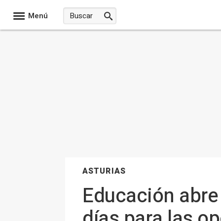
Menú
ASTURIAS
Educación abre 
días para las o