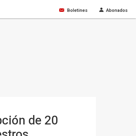
Boletines
Abonados
pción de 20
estros