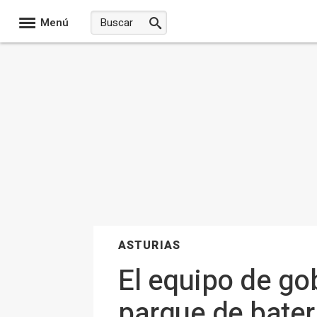
Menú
ASTURIAS
El equipo de go
parque de bater