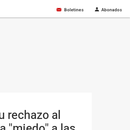
Boletines
Abonados
u rechazo al
a "miedo" a las