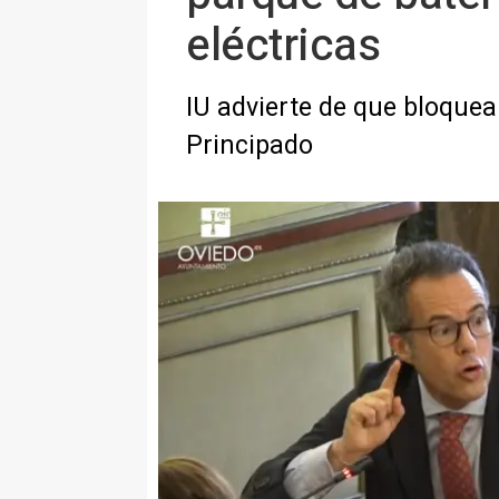
eléctricas
IU advierte de que bloque
Principado