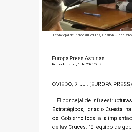
El concejal de Infraestructuras, Gestión Urbanístic
Europa Press Asturias
Publicado: martes, 7 julio 2026 12:33
OVIEDO, 7 Jul. (EUROPA PRESS)
El concejal de Infraestructuras
Estratégicos, Ignacio Cuesta, h
del Gobierno local a la implant
de las Cruces. "El equipo de gob