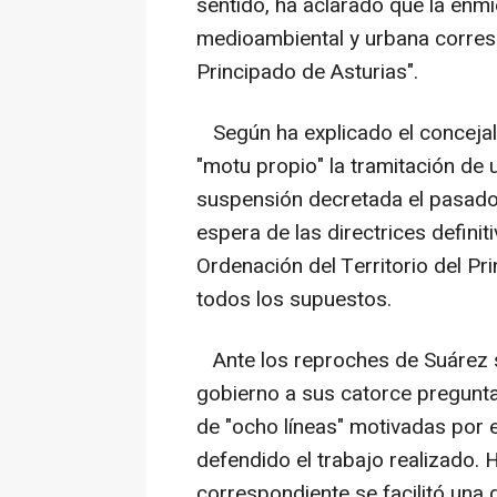
sentido, ha aclarado que la enm
medioambiental y urbana corres
Principado de Asturias".
Según ha explicado el concejal 
"motu propio" la tramitación de 
suspensión decretada el pasado 
espera de las directrices defini
Ordenación del Territorio del P
todos los supuestos.
Ante los reproches de Suárez s
gobierno a sus catorce preguntas
de "ocho líneas" motivadas por e
defendido el trabajo realizado.
correspondiente se facilitó una 