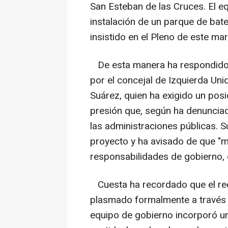
San Esteban de las Cruces. El e
instalación de un parque de bate
insistido en el Pleno de este mar
De esta manera ha respondido el
por el concejal de Izquierda Uni
Suárez, quien ha exigido un posic
presión que, según ha denunciad
las administraciones públicas. 
proyecto y ha avisado de que "m
responsabilidades de gobierno, 
Cuesta ha recordado que el rec
plasmado formalmente a través de
equipo de gobierno incorporó un