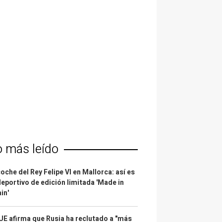
o más leído
coche del Rey Felipe VI en Mallorca: así es
deportivo de edición limitada 'Made in
in'
UE afirma que Rusia ha reclutado a "más