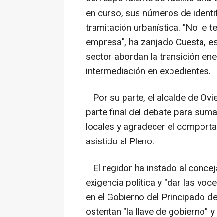
en curso, sus números de identif
tramitación urbanística. "No le 
empresa", ha zanjado Cuesta, es
sector abordan la transición ene
intermediación en expedientes.
Por su parte, el alcalde de Ovied
parte final del debate para sum
locales y agradecer el comporta
asistido al Pleno.
El regidor ha instado al concej
exigencia política y "dar las vo
en el Gobierno del Principado d
ostentan "la llave de gobierno" 