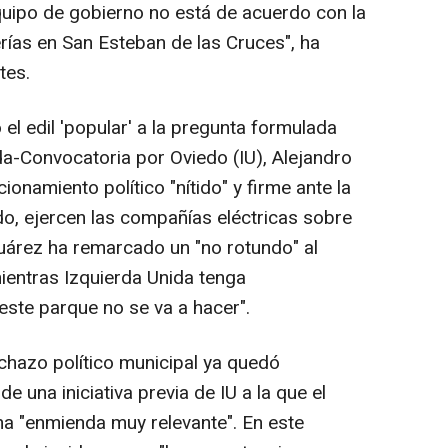
quipo de gobierno no está de acuerdo con la
rías en San Esteban de las Cruces", ha
tes.
 edil 'popular' a la pregunta formulada
da-Convocatoria por Oviedo (IU), Alejandro
ionamiento político "nítido" y firme ante la
o, ejercen las compañías eléctricas sobre
Suárez ha remarcado un "no rotundo" al
ientras Izquierda Unida tenga
este parque no se va a hacer".
hazo político municipal ya quedó
 una iniciativa previa de IU a la que el
a "enmienda muy relevante". En este