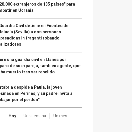
28.000 extranjeros de 135 países" para
batir en Ucrania
Guardia Civil detiene en Fuentes de
alucía (Sevilla) a dos personas
prendidas in fraganti robando
alizadores
re una guardia civil en Llanes por
paro de su expareja, también agente, que
ba muerto tras ser repelido
tabria despide a Paula, la joven
sinada en Perines, y su padre invita a
abajar por el perdón"
Hoy
Una semana
Un mes