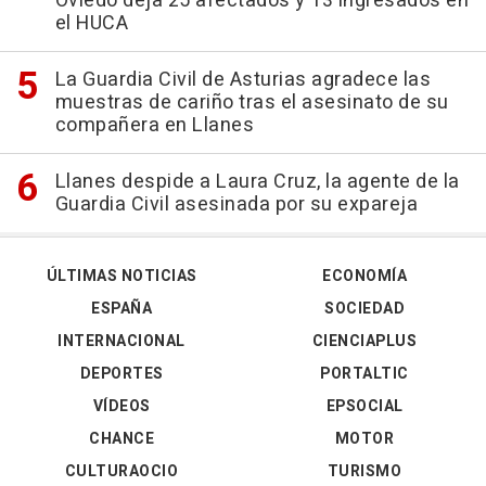
Oviedo deja 25 afectados y 13 ingresados en
el HUCA
La Guardia Civil de Asturias agradece las
muestras de cariño tras el asesinato de su
compañera en Llanes
Llanes despide a Laura Cruz, la agente de la
Guardia Civil asesinada por su expareja
ÚLTIMAS NOTICIAS
ECONOMÍA
ESPAÑA
SOCIEDAD
INTERNACIONAL
CIENCIAPLUS
DEPORTES
PORTALTIC
VÍDEOS
EPSOCIAL
CHANCE
MOTOR
CULTURAOCIO
TURISMO