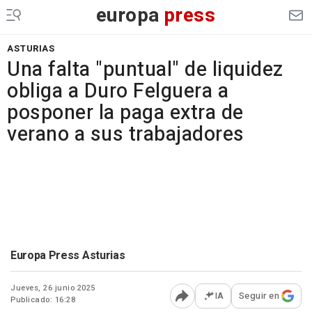
europa
press
ASTURIAS
Una falta "puntual" de liquidez
obliga a Duro Felguera a
posponer la paga extra de
verano a sus trabajadores
Europa Press Asturias
Jueves, 26 junio 2025
IA
Seguir en
Publicado: 16:28
Abrir opciones para comp