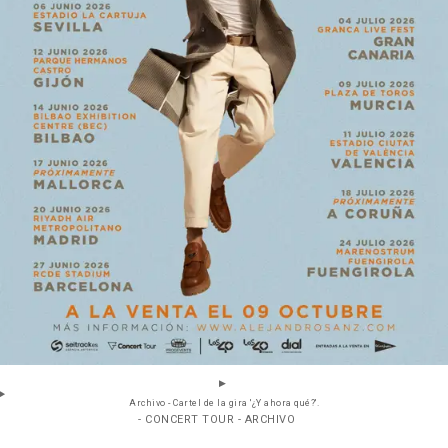
Archivo - Cartel de la gira '¿Y ahora qué?'.
- CONCERT TOUR - ARCHIVO