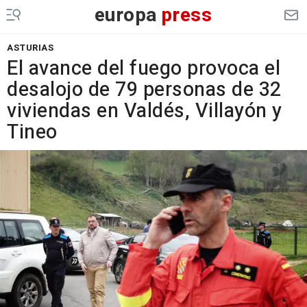
europa
press
ASTURIAS
El avance del fuego provoca el
desalojo de 79 personas de 32
viviendas en Valdés, Villayón y
Tineo