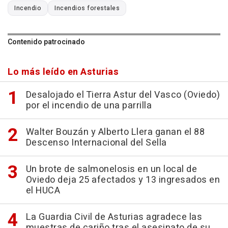
Incendio
Incendios forestales
Contenido patrocinado
Lo más leído en Asturias
Desalojado el Tierra Astur del Vasco (Oviedo)
por el incendio de una parrilla
Walter Bouzán y Alberto Llera ganan el 88
Descenso Internacional del Sella
Un brote de salmonelosis en un local de
Oviedo deja 25 afectados y 13 ingresados en
el HUCA
La Guardia Civil de Asturias agradece las
muestras de cariño tras el asesinato de su