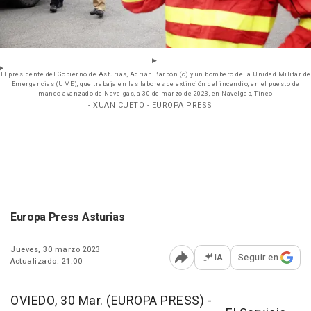
El presidente del Gobierno de Asturias, Adrián Barbón (c) y un bombero de la Unidad Militar de
Emergencias (UME), que trabaja en las labores de extinción del incendio, en el puesto de
mando avanzado de Navelgas, a 30 de marzo de 2023, en Navelgas, Tineo
- XUAN CUETO - EUROPA PRESS
Europa Press Asturias
Jueves, 30 marzo 2023
IA
Seguir en
Actualizado: 21:00
Abrir opciones para comp
OVIEDO, 30 Mar. (EUROPA PRESS) -