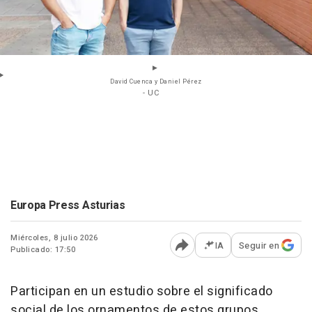
David Cuenca y Daniel Pérez
- UC
Europa Press Asturias
Miércoles, 8 julio 2026
IA
Seguir en
Publicado: 17:50
Abrir opciones para comp
Participan en un estudio sobre el significado
social de los ornamentos de estos grupos