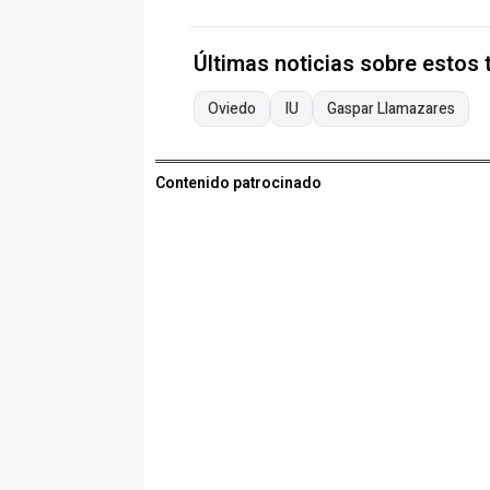
Últimas noticias sobre estos
Oviedo
IU
Gaspar Llamazares
Contenido patrocinado