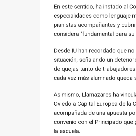
En este sentido, ha instado al Co
especialidades como lenguaje mu
pianistas acompañantes y cubrir
considera "fundamental para su
Desde IU han recordado que no e
situación, señalando un deterioro
de quejas tanto de trabajadores
cada vez más alumnado queda si
Asimismo, Llamazares ha vincula
Oviedo a Capital Europea de la C
acompañada de una apuesta por 
convenio con el Principado que 
la escuela.