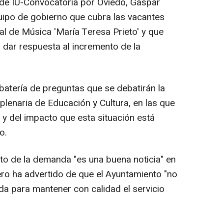
 de IU-Convocatoria por Oviedo, Gaspar
uipo de gobierno que cubra las vacantes
al de Música 'María Teresa Prieto' y que
 dar respuesta al incremento de la
batería de preguntas que se debatirán la
lenaria de Educación y Cultura, en las que
o y del impacto que esta situación está
o.
nto de la demanda "es una buena noticia" en
pero ha advertido de que el Ayuntamiento "no
a para mantener con calidad el servicio