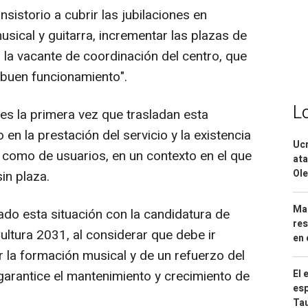
nsistorio a cubrir las jubilaciones en
sical y guitarra, incrementar las plazas de
 la vacante de coordinación del centro, que
 buen funcionamiento".
L
s la primera vez que trasladan esta
 en la prestación del servicio y la existencia
Ucr
 como de usuarios, en un contexto en el que
ata
Ole
n plaza.
Mar
do esta situación con la candidatura de
res
ultura 2031, al considerar que debe ir
en 
la formación musical y de un refuerzo del
El 
garantice el mantenimiento y crecimiento de
esp
Ta