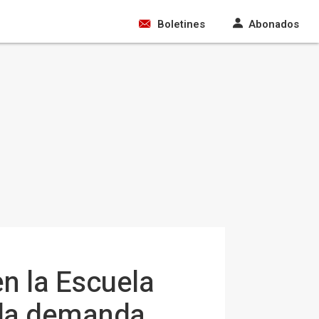
Boletines
Abonados
en la Escuela
 la demanda