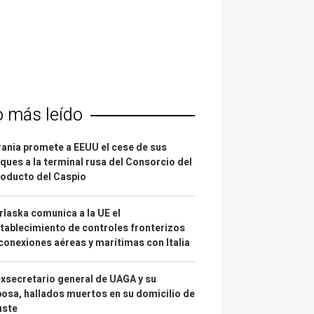
o más leído
ania promete a EEUU el cese de sus
ques a la terminal rusa del Consorcio del
oducto del Caspio
laska comunica a la UE el
tablecimiento de controles fronterizos
conexiones aéreas y marítimas con Italia
exsecretario general de UAGA y su
osa, hallados muertos en su domicilio de
uste