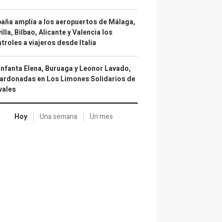
aña amplía a los aeropuertos de Málaga,
illa, Bilbao, Alicante y Valencia los
troles a viajeros desde Italia
infanta Elena, Buruaga y Leonor Lavado,
ardonadas en Los Limones Solidarios de
vales
Hoy
Una semana
Un mes