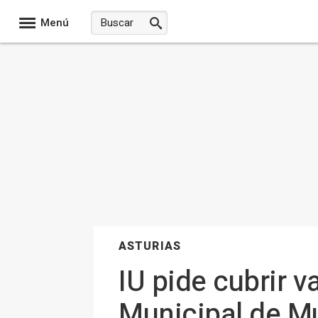
Menú
ASTURIAS
IU pide cubrir v
Municipal de M