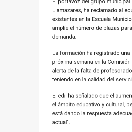
El portavoz del grupo municipal
Llamazares, ha reclamado al eq
existentes en la Escuela Municip
amplíe el número de plazas para
demanda.
La formación ha registrado una 
próxima semana en la Comisión p
alerta de la falta de profesorad
teniendo en la calidad del servici
El edil ha señalado que el aume
el ámbito educativo y cultural, 
está dando la respuesta adecuad
actual".