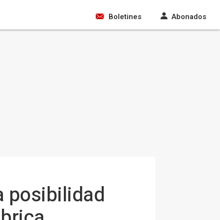
Boletines
Abonados
a posibilidad
ábrica