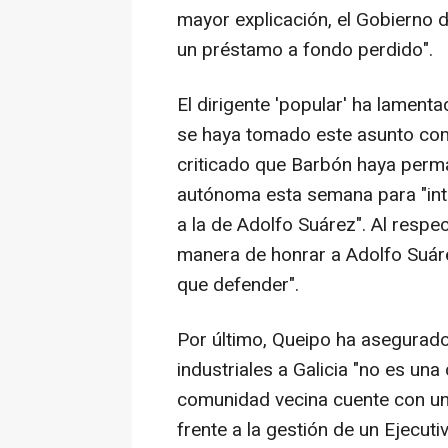
mayor explicación, el Gobierno d
un préstamo a fondo perdido".
El dirigente 'popular' ha lament
se haya tomado este asunto com
criticado que Barbón haya perm
autónoma esta semana para "inte
a la de Adolfo Suárez". Al resp
manera de honrar a Adolfo Suárez
que defender".
Por último, Queipo ha asegurado
industriales a Galicia "no es una
comunidad vecina cuente con un 
frente a la gestión de un Ejecuti