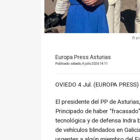
El p
Europa Press Asturias
Publicado: sábado, 4 julio 2026 14:11
OVIEDO 4 Jul. (EUROPA PRESS) 
El presidente del PP de Asturias
Principado de haber "fracasado
tecnológica y de defensa Indra b
de vehículos blindados en Galici
urgentes a algún miembro del Ej