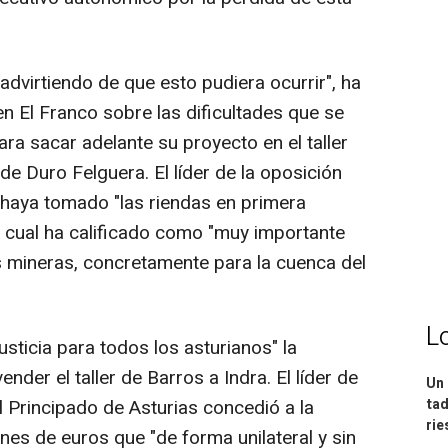
virtiendo de que esto pudiera ocurrir", ha
n El Franco sobre las dificultades que se
ra sacar adelante su proyecto en el taller
e Duro Felguera. El líder de la oposición
haya tomado "las riendas en primera
a cual ha calificado como "muy importante
s mineras, concretamente para la cuenca del
L
usticia para todos los asturianos" la
nder el taller de Barros a Indra. El líder de
Un 
tad
l Principado de Asturias concedió a la
ri
es de euros que "de forma unilateral y sin