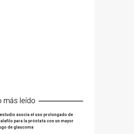
o más leído
estudio asocia el uso prolongado de
alafilo para la próstata con un mayor
esgo de glaucoma