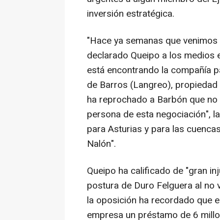
inversión estratégica.
"Hace ya semanas que venimos ad
declarado Queipo a los medios e
está encontrando la compañía pa
de Barros (Langreo), propiedad d
ha reprochado a Barbón que no 
persona de esta negociación", l
para Asturias y para las cuenca
Nalón".
Queipo ha calificado de "gran inj
postura de Duro Felguera al no ve
la oposición ha recordado que e
empresa un préstamo de 6 millon