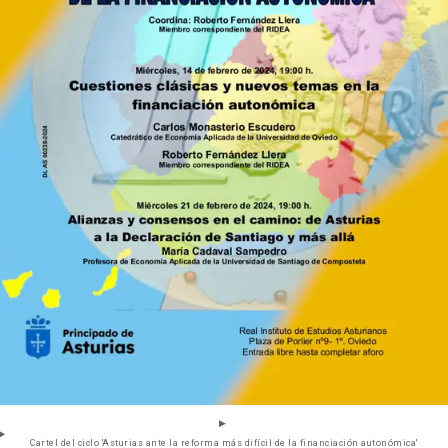
Cartel del ciclo 'Asturias ante la reforma más difícil de la financiación autonómica'