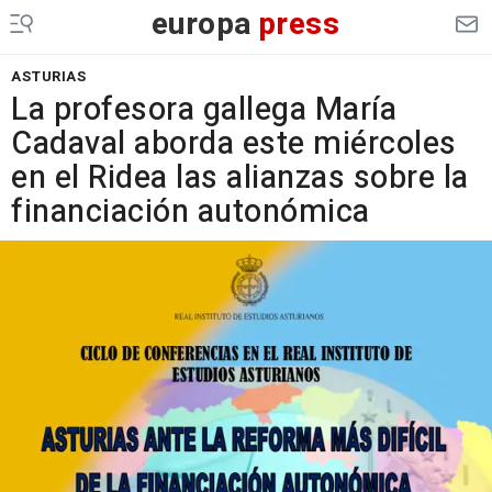
europa
press
ASTURIAS
La profesora gallega María
Cadaval aborda este miércoles
en el Ridea las alianzas sobre la
financiación autonómica