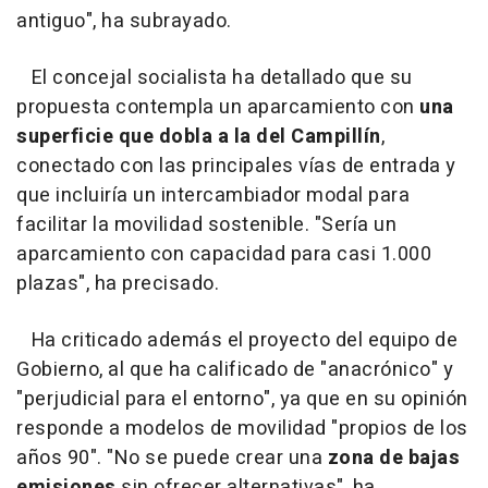
antiguo", ha subrayado.
El concejal socialista ha detallado que su
propuesta contempla un aparcamiento con
una
superficie que
dobla a la del Campillín
,
conectado con las principales vías de entrada y
que incluiría un intercambiador modal para
facilitar la movilidad sostenible. "Sería un
aparcamiento con capacidad para casi 1.000
plazas", ha precisado.
Ha criticado además el proyecto del equipo de
Gobierno, al que ha calificado de "anacrónico" y
"perjudicial para el entorno", ya que en su opinión
responde a modelos de movilidad "propios de los
años 90". "No se puede crear una
zona de bajas
emisiones
sin ofrecer alternativas", ha