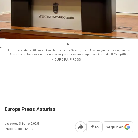
El concejal del PSOE en el Ayuntamiento de Oviedo, Juan Álvarez y el portavoz, Carlos
Fernández Llaneza, en una rueda de prensa sobre el aparcamiento de El Campillín.
- EUROPA PRESS
Europa Press Asturias
Jueves, 3 julio 2025
IA
Seguir en
Publicado: 12:19
Abrir opciones para comp