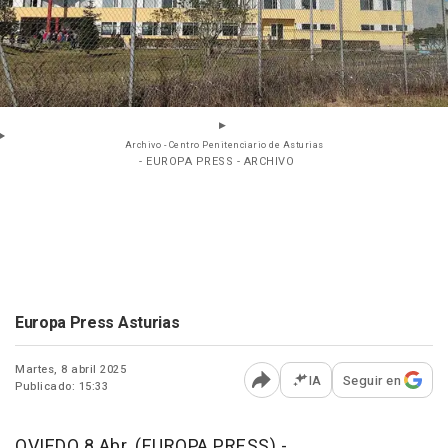
Archivo - Centro Penitenciario de Asturias
- EUROPA PRESS - ARCHIVO
Europa Press Asturias
Martes, 8 abril 2025
IA
Seguir en
Publicado: 15:33
Abrir opciones para comp
OVIEDO 8 Abr. (EUROPA PRESS) -