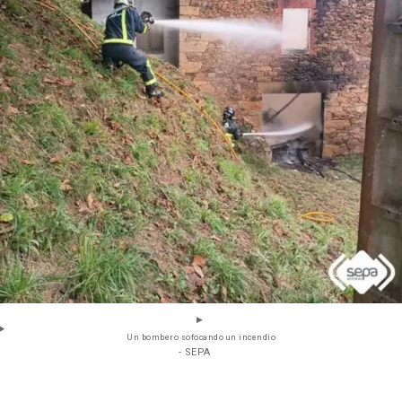
Un bombero sofocando un incendio
- SEPA