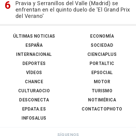
Pravia y Serranillos del Valle (Madrid) se
enfrentan en el quinto duelo de 'El Grand Prix
del Verano'
ÚLTIMAS NOTICIAS
ECONOMÍA
ESPAÑA
SOCIEDAD
INTERNACIONAL
CIENCIAPLUS
DEPORTES
PORTALTIC
VÍDEOS
EPSOCIAL
CHANCE
MOTOR
CULTURAOCIO
TURISMO
DESCONECTA
NOTIMÉRICA
EPDATA.ES
CONTACTOPHOTO
INFOSALUS
SÍGUENOS