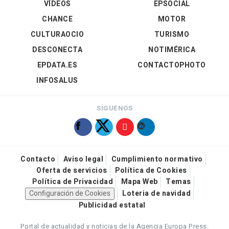
VÍDEOS
EPSOCIAL
CHANCE
MOTOR
CULTURAOCIO
TURISMO
DESCONECTA
NOTIMÉRICA
EPDATA.ES
CONTACTOPHOTO
INFOSALUS
SÍGUENOS
Contacto
Aviso legal
Cumplimiento normativo
Oferta de servicios
Política de Cookies
Política de Privacidad
Mapa Web
Temas
Configuración de Cookies
Loteria de navidad
Publicidad estatal
Portal de actualidad y noticias de la Agencia Europa Press.