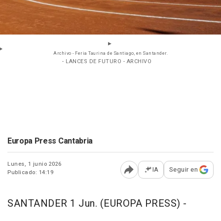
Archivo - Feria Taurina de Santiago, en Santander.
- LANCES DE FUTURO - ARCHIVO
Europa Press Cantabria
Lunes, 1 junio 2026
IA
Seguir en
Publicado: 14:19
Abrir opciones para comp
SANTANDER 1 Jun. (EUROPA PRESS) -