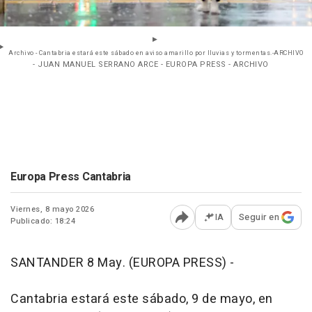
Archivo - Cantabria estará este sábado en aviso amarillo por lluvias y tormentas.-ARCHIVO
- JUAN MANUEL SERRANO ARCE - EUROPA PRESS - ARCHIVO
Europa Press Cantabria
Viernes, 8 mayo 2026
IA
Seguir en
Publicado: 18:24
Abrir opciones para comp
SANTANDER 8 May. (EUROPA PRESS) -
Cantabria estará este sábado, 9 de mayo, en