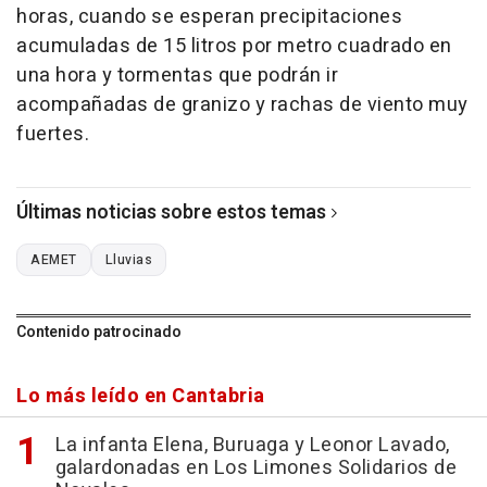
horas, cuando se esperan precipitaciones
acumuladas de 15 litros por metro cuadrado en
una hora y tormentas que podrán ir
acompañadas de granizo y rachas de viento muy
fuertes.
Últimas noticias sobre estos temas
AEMET
Lluvias
Contenido patrocinado
Lo más leído en Cantabria
La infanta Elena, Buruaga y Leonor Lavado,
galardonadas en Los Limones Solidarios de