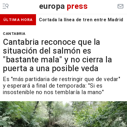
europa
press
Cortada la línea de tren entre Madrid 
ÚLTIMA HORA
CANTABRIA
Cantabria reconoce que la
situación del salmón es
"bastante mala" y no cierra la
puerta a una posible veda
Es "más partidaria de restringir que de vedar"
y esperará a final de temporada: "Si es
insostenible no nos temblaría la mano"