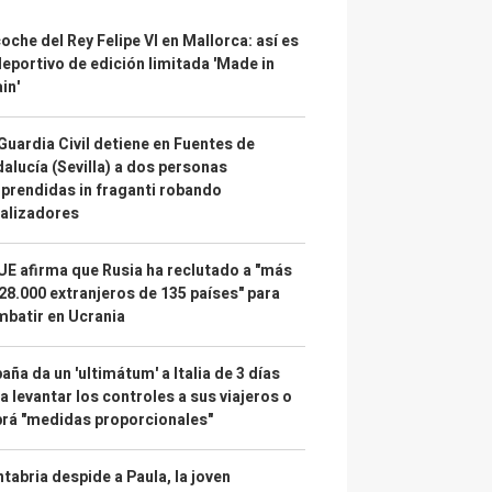
coche del Rey Felipe VI en Mallorca: así es
deportivo de edición limitada 'Made in
in'
Guardia Civil detiene en Fuentes de
alucía (Sevilla) a dos personas
prendidas in fraganti robando
alizadores
UE afirma que Rusia ha reclutado a "más
28.000 extranjeros de 135 países" para
batir en Ucrania
aña da un 'ultimátum' a Italia de 3 días
a levantar los controles a sus viajeros o
rá "medidas proporcionales"
tabria despide a Paula, la joven