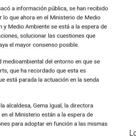
sacó a información pública, se han recibido
r lo que ahora en el Ministerio de Medio
ón y Medio Ambiente se está a la espera de
aciones, solucionar las cuestiones que
aya el mayor consenso posible.
d medioambiental del entorno en que se
Orts, que ha recordado que esta es
ue está parada la actuación en la senda
la alcaldesa, Gema Igual, la directora
 en el Ministerio están a la espera de
iones para adoptar en función a las mismas
L