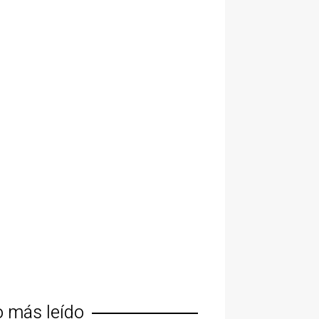
o más leído