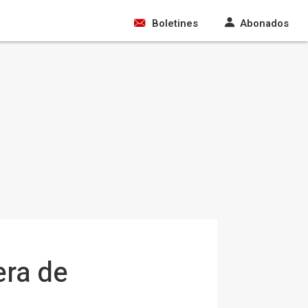
Boletines
Abonados
era de