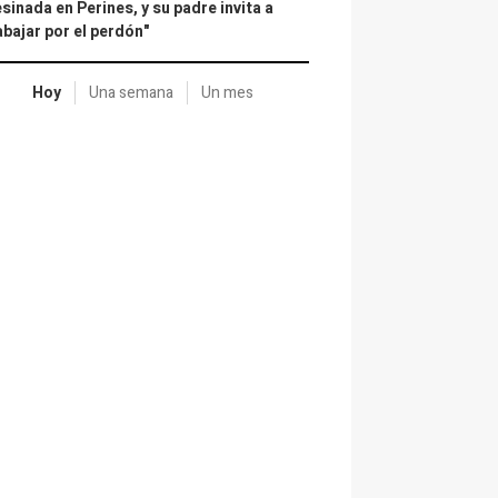
sinada en Perines, y su padre invita a
abajar por el perdón"
Hoy
Una semana
Un mes