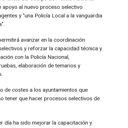
e apoyo al nuevo proceso selectivo
agentes y "una Policía Local a la vanguardia
".
permitirá avanzar en la coordinación
lectivos y reforzar la capacidad técnica y
ación con la Policía Nacional,
ruebas, elaboración de temarios y
o.
ro de costes a los ayuntamientos que
 no tener que hacer procesos selectivos de
r día ha sido mejorar la capacitación y