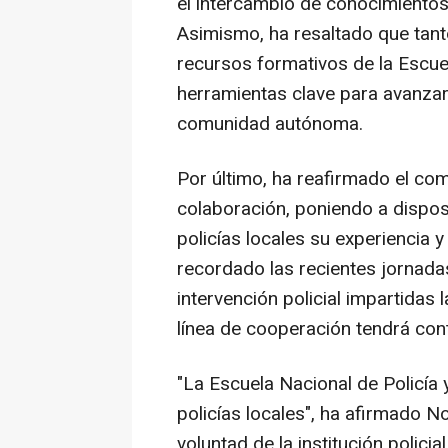
el intercambio de conocimientos
Asimismo, ha resaltado que tant
recursos formativos de la Escue
herramientas clave para avanzar
comunidad autónoma.
Por último, ha reafirmado el co
colaboración, poniendo a dispos
policías locales su experiencia
recordado las recientes jornada
intervención policial impartida
línea de cooperación tendrá cont
"La Escuela Nacional de Policía y
policías locales", ha afirmado 
voluntad de la institución policia