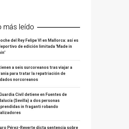
o más leído
coche del Rey Felipe VI en Mallorca: así es
deportivo de edición limitada 'Made in
in'
ienen a seis surcoreanos tras viajar a
ania para tratar la repatriación de
ldados norcoreanos
Guardia Civil detiene en Fuentes de
alucía (Sevilla) a dos personas
prendidas in fraganti robando
alizadores
uro Pérez-Reverte dicta sentencia sobre