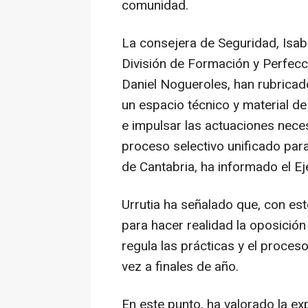
comunidad.
La consejera de Seguridad, Isabel
División de Formación y Perfecci
Daniel Nogueroles, han rubricado
un espacio técnico y material d
e impulsar las actuaciones neces
proceso selectivo unificado para
de Cantabria, ha informado el Ej
Urrutia ha señalado que, con es
para hacer realidad la oposición
regula las prácticas y el proces
vez a finales de año.
En este punto, ha valorado la ex