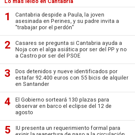
Lo más leído en Cantabria
Cantabria despide a Paula, la joven
asesinada en Perines, y su padre invita a
"trabajar por el perdón"
Casares se pregunta si Cantabria ayuda a
Noja con el alga asiática por ser del PP y no
a Castro por ser del PSOE
Dos detenidos y nueve identificados por
estafar 92.400 euros con 55 bicis de alquiler
en Santander
El Gobierno sorteará 130 plazas para
observar en barco el eclipse del 12 de
agosto
IU presenta un requerimiento formal para
exigir la reapertura de paso a la circulación