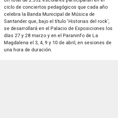
Un total de 2.332 escolares participarán en el
ciclo de conciertos pedagógicos que cada año
celebra la Banda Municipal de Música de
Santander que, bajo el título 'Historias del rock',
se desarrollará en el Palacio de Exposiciones los
días 27 y 28 marzo y en el Paraninfo de La
Magdalena el 3, 4, 9 y 10 de abril, en sesiones de
una hora de duración.