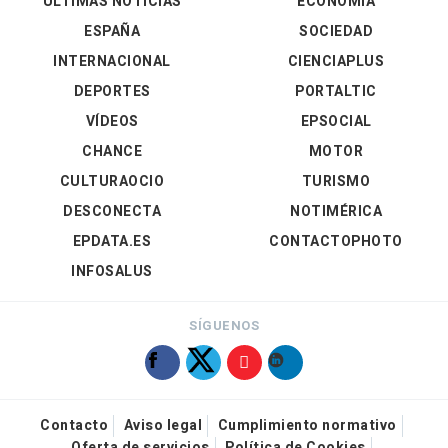
ÚLTIMAS NOTICIAS
ECONOMÍA
ESPAÑA
SOCIEDAD
INTERNACIONAL
CIENCIAPLUS
DEPORTES
PORTALTIC
VÍDEOS
EPSOCIAL
CHANCE
MOTOR
CULTURAOCIO
TURISMO
DESCONECTA
NOTIMÉRICA
EPDATA.ES
CONTACTOPHOTO
INFOSALUS
SÍGUENOS
Contacto
Aviso legal
Cumplimiento normativo
Oferta de servicios
Política de Cookies