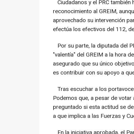
Ciudadanos y el PRC también ha
reconocimiento al GREIM, aunque
aprovechado su intervención para
efectúa los efectivos del 112, d
Por su parte, la diputada del PP
"valentía" del GREIM a la hora 
asegurado que su único objetivo
es contribuir con su apoyo a que 
Tras escuchar a los portavoces
Podemos que, a pesar de votar a
preguntado si esta actitud se deb
a que implica a las Fuerzas y C
En la iniciativa aprobada, el Pa