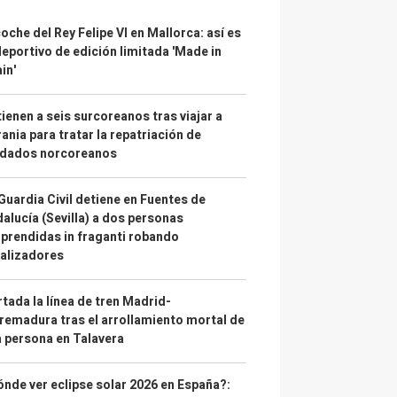
coche del Rey Felipe VI en Mallorca: así es
deportivo de edición limitada 'Made in
in'
ienen a seis surcoreanos tras viajar a
ania para tratar la repatriación de
ldados norcoreanos
Guardia Civil detiene en Fuentes de
alucía (Sevilla) a dos personas
prendidas in fraganti robando
alizadores
tada la línea de tren Madrid-
remadura tras el arrollamiento mortal de
 persona en Talavera
nde ver eclipse solar 2026 en España?: