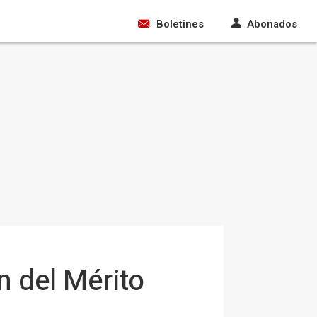
Boletines
Abonados
n del Mérito