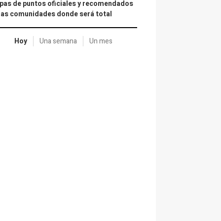
as de puntos oficiales y recomendados
las comunidades donde será total
Hoy
Una semana
Un mes