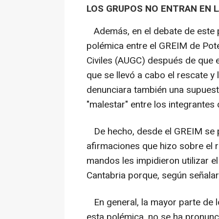
LOS GRUPOS NO ENTRAN EN 
Además, en el debate de este pu
polémica entre el GREIM de Pote
Civiles (AUGC) después de que es
que se llevó a cabo el rescate y 
denunciara también una supuest
"malestar" entre los integrantes
De hecho, desde el GREIM se p
afirmaciones que hizo sobre el 
mandos les impidieron utilizar e
Cantabria porque, según señalaro
En general, la mayor parte de l
esta polémica, no se ha pronunc