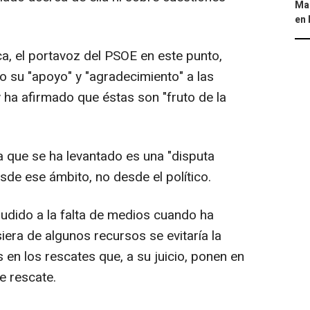
Map
en 
, el portavoz del PSOE en este punto,
o su "apoyo" y "agradecimiento" a las
 ha afirmado que éstas son "fruto de la
 que se ha levantado es una "disputa
sde ese ámbito, no desde el político.
ludido a la falta de medios cuando ha
era de algunos recursos se evitaría la
en los rescates que, a su juicio, ponen en
de rescate.