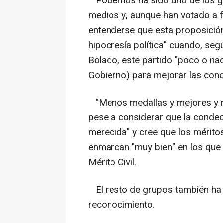
Podemos ha sido uno de los gru
medios y, aunque han votado a fa
entenderse que esta proposición 
hipocresía política" cuando, seg
Bolado, este partido "poco o na
Gobierno) para mejorar las cond
"Menos medallas y mejores y m
pese a considerar que la conde
merecida" y cree que los mérito
enmarcan "muy bien" en los que
Mérito Civil.
El resto de grupos también ha 
reconocimiento.