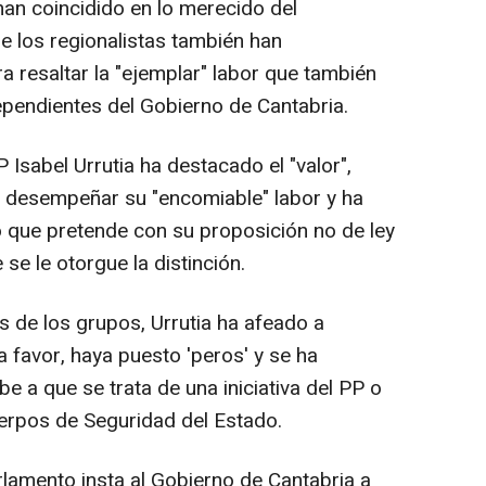
n coincidido en lo merecido del
 los regionalistas también han
 resaltar la "ejemplar" labor que también
ependientes del Gobierno de Cantabria.
 Isabel Urrutia ha destacado el "valor",
de desempeñar su "encomiable" labor y ha
 que pretende con su proposición no de ley
se le otorgue la distinción.
 de los grupos, Urrutia ha afeado a
 favor, haya puesto 'peros' y se ha
e a que se trata de una iniciativa del PP o
uerpos de Seguridad del Estado.
rlamento insta al Gobierno de Cantabria a