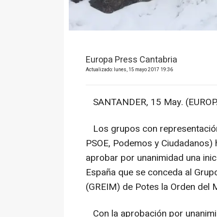
Europa Press Cantabria
Actualizado: lunes, 15 mayo 2017 19:36
SANTANDER, 15 May. (EUROPA
Los grupos con representación 
PSOE, Podemos y Ciudadanos) ha
aprobar por unanimidad una inici
España que se conceda al Grupo
(GREIM) de Potes la Orden del Mé
Con la aprobación por unanimid