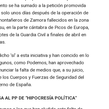
ento se ha sumado a la petición promovida
 solo unos días después de la operación de
montañeros de Zamora fallecidos en la zona
u, en la parte cántabra de Picos de Europa,
es de la Guardia Civil a finales de abril en
as.
o 'sí' a esta iniciativa y han coincido en lo
algunos, como Podemos, han aprovechado
nciar la falta de medios que, a su juicio,
e los Cuerpos y Fuerzas de Seguridad del
ierno de España.
A AL PP DE "HIPOCRESÍA POLÍTICA"