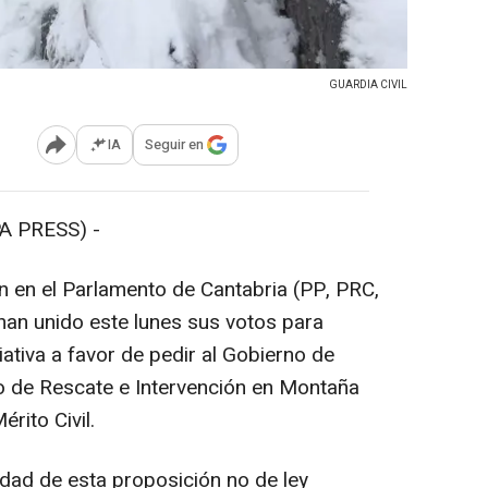
GUARDIA CIVIL
IA
Seguir en
Abrir opciones para compartir
 PRESS) -
en el Parlamento de Cantabria (PP, PRC,
n unido este lunes sus votos para
ativa a favor de pedir al Gobierno de
 de Rescate e Intervención en Montaña
rito Civil.
ad de esta proposición no de ley