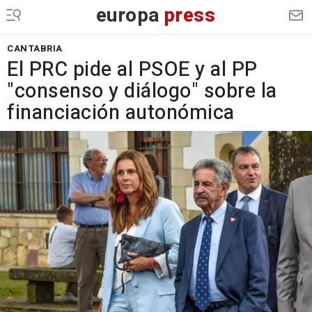
europa
press
CANTABRIA
El PRC pide al PSOE y al PP
"consenso y diálogo" sobre la
financiación autonómica