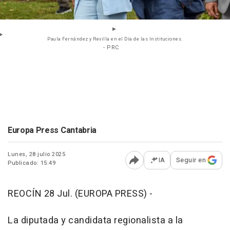
Paula Fernández y Revilla en el Día de las Instituciones.
- PRC
Europa Press Cantabria
Lunes, 28 julio 2025
IA
Seguir en
Publicado: 15:49
Abrir opciones para comp
REOCÍN 28 Jul. (EUROPA PRESS) -
La diputada y candidata regionalista a la