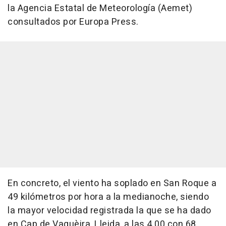
la Agencia Estatal de Meteorología (Aemet)
consultados por Europa Press.
En concreto, el viento ha soplado en San Roque a
49 kilómetros por hora a la medianoche, siendo
la mayor velocidad registrada la que se ha dado
en Cap de Vaquèira, Lleida, a las 4.00 con 68