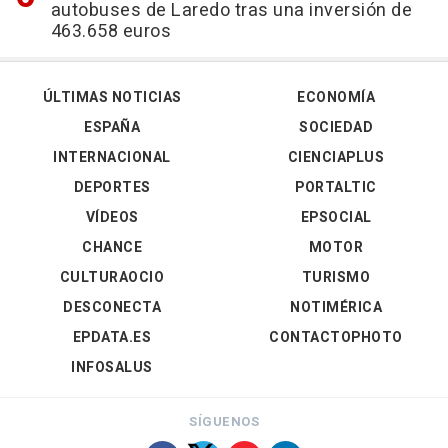
autobuses de Laredo tras una inversión de
463.658 euros
ÚLTIMAS NOTICIAS
ECONOMÍA
ESPAÑA
SOCIEDAD
INTERNACIONAL
CIENCIAPLUS
DEPORTES
PORTALTIC
VÍDEOS
EPSOCIAL
CHANCE
MOTOR
CULTURAOCIO
TURISMO
DESCONECTA
NOTIMÉRICA
EPDATA.ES
CONTACTOPHOTO
INFOSALUS
SÍGUENOS