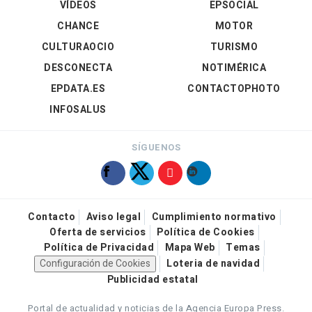
VÍDEOS
EPSOCIAL
CHANCE
MOTOR
CULTURAOCIO
TURISMO
DESCONECTA
NOTIMÉRICA
EPDATA.ES
CONTACTOPHOTO
INFOSALUS
SÍGUENOS
Contacto
Aviso legal
Cumplimiento normativo
Oferta de servicios
Política de Cookies
Política de Privacidad
Mapa Web
Temas
Configuración de Cookies
Loteria de navidad
Publicidad estatal
Portal de actualidad y noticias de la Agencia Europa Press.