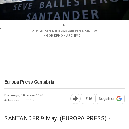
Archivo - Aeropuerto Seve Ballesteros.-ARCHIVO
- GOBIERNO - ARCHIVO
Europa Press Cantabria
Domingo, 10 mayo 2026
IA
Seguir en
Actualizado: 09:15
Abrir opciones para comp
SANTANDER 9 May. (EUROPA PRESS) -