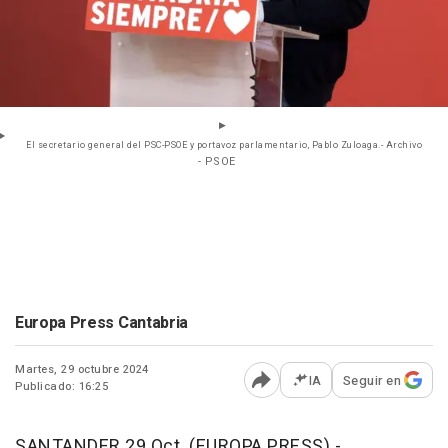
El secretario general del PSC-PSOE y portavoz parlamentario, Pablo Zuloaga.- Archivo
- PSOE
Europa Press Cantabria
Martes, 29 octubre 2024
IA
Seguir en
Publicado: 16:25
Abrir opciones para comp
SANTANDER 29 Oct. (EUROPA PRESS) -