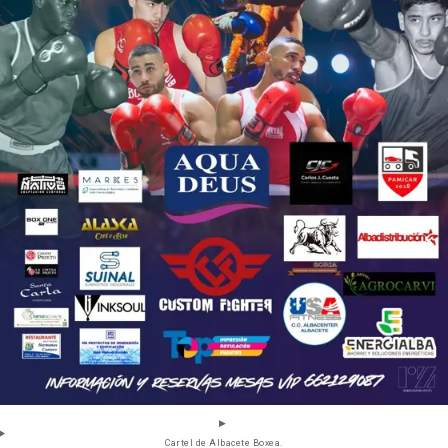
Cartel de Albacete Boxea.