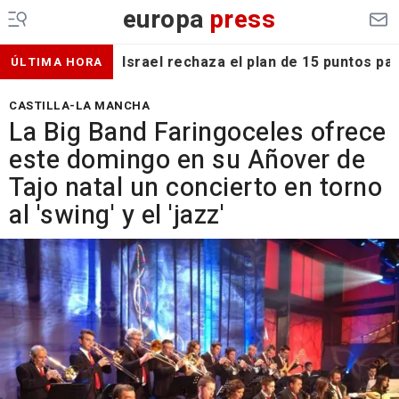
europa
press
Israel rechaza el plan de 15 puntos p
ÚLTIMA HORA
CASTILLA-LA MANCHA
La Big Band Faringoceles ofrece
este domingo en su Añover de
Tajo natal un concierto en torno
al 'swing' y el 'jazz'