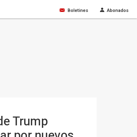
Boletines
Abonados
 de Trump
tar por nuevos