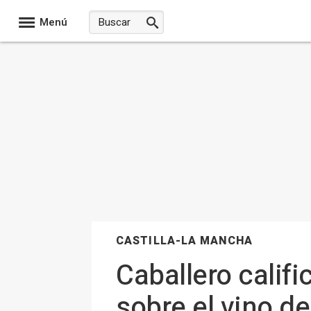
Menú
CASTILLA-LA MANCHA
Caballero calif
sobre el vino d