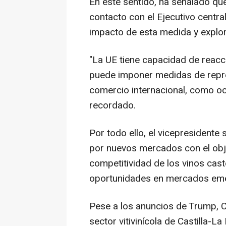
En este sentido, ha señalado qu
contacto con el Ejecutivo centra
impacto de esta medida y explor
"La UE tiene capacidad de reac
puede imponer medidas de repres
comercio internacional, como ocu
recordado.
Por todo ello, el vicepresidente
por nuevos mercados con el obje
competitividad de los vinos cas
oportunidades en mercados em
Pese a los anuncios de Trump, C
sector vitivinícola de Castilla-