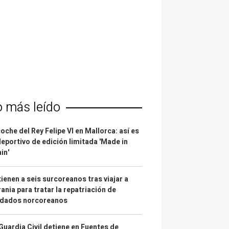
o más leído
coche del Rey Felipe VI en Mallorca: así es
deportivo de edición limitada 'Made in
in'
ienen a seis surcoreanos tras viajar a
ania para tratar la repatriación de
ldados norcoreanos
Guardia Civil detiene en Fuentes de