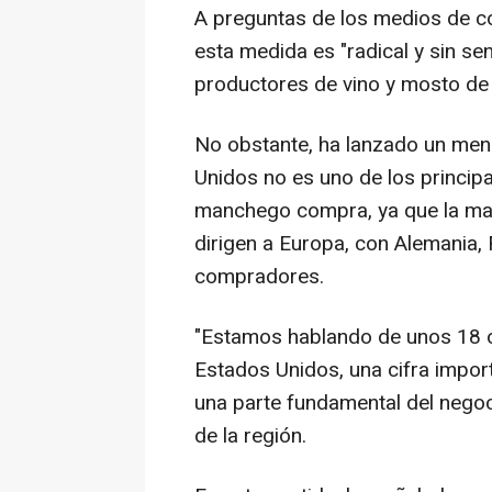
A preguntas de los medios de c
esta medida es "radical y sin se
productores de vino y mosto de 
No obstante, ha lanzado un mens
Unidos no es uno de los princip
manchego compra, ya que la mayo
dirigen a Europa, con Alemania, 
compradores.
"Estamos hablando de unos 18 o
Estados Unidos, una cifra impo
una parte fundamental del negoc
de la región.