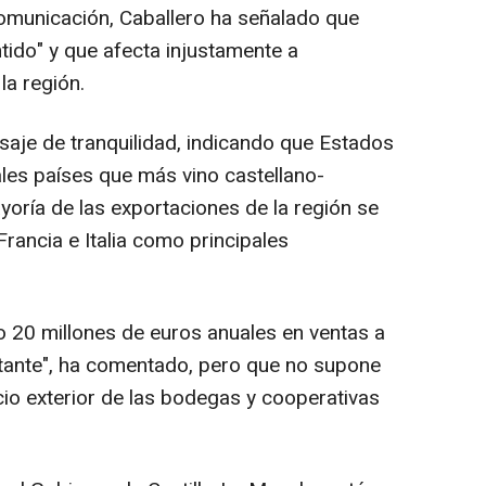
omunicación, Caballero ha señalado que
ntido" y que afecta injustamente a
la región.
aje de tranquilidad, indicando que Estados
ales países que más vino castellano-
ría de las exportaciones de la región se
Francia e Italia como principales
 20 millones de euros anuales en ventas a
rtante", ha comentado, pero que no supone
io exterior de las bodegas y cooperativas