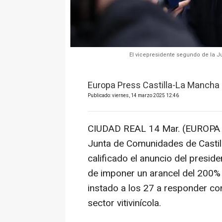
El vicepresidente segundo de la 
Europa Press Castilla-La Mancha
Publicado: viernes, 14 marzo 2025 12:46
CIUDAD REAL 14 Mar. (EUROPA P
Junta de Comunidades de Castil
calificado el anuncio del presid
de imponer un arancel del 200% 
instado a los 27 a responder con
sector vitivinícola.