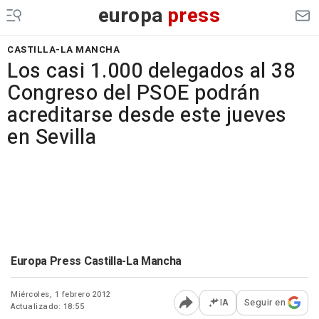
europa
press
CASTILLA-LA MANCHA
Los casi 1.000 delegados al 38
Congreso del PSOE podrán
acreditarse desde este jueves
en Sevilla
Europa Press Castilla-La Mancha
Miércoles, 1 febrero 2012
IA
Seguir en
Actualizado: 18:55
Abrir opciones para comp