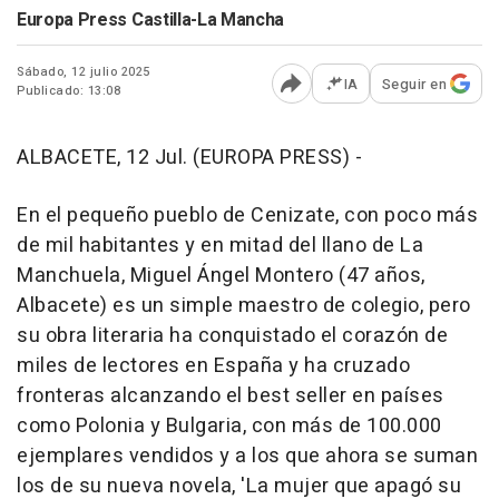
Europa Press Castilla-La Mancha
Sábado, 12 julio 2025
IA
Seguir en
Publicado: 13:08
Abrir opciones para comp
ALBACETE, 12 Jul. (EUROPA PRESS) -
En el pequeño pueblo de Cenizate, con poco más
de mil habitantes y en mitad del llano de La
Manchuela, Miguel Ángel Montero (47 años,
Albacete) es un simple maestro de colegio, pero
su obra literaria ha conquistado el corazón de
miles de lectores en España y ha cruzado
fronteras alcanzando el best seller en países
como Polonia y Bulgaria, con más de 100.000
ejemplares vendidos y a los que ahora se suman
los de su nueva novela, 'La mujer que apagó su