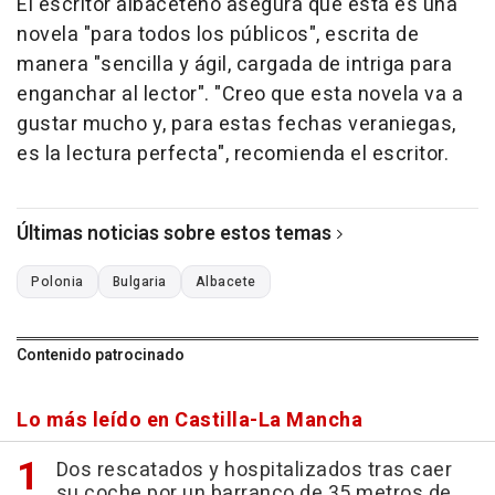
El escritor albaceteño asegura que esta es una
novela "para todos los públicos", escrita de
manera "sencilla y ágil, cargada de intriga para
enganchar al lector". "Creo que esta novela va a
gustar mucho y, para estas fechas veraniegas,
es la lectura perfecta", recomienda el escritor.
Últimas noticias sobre estos temas
Polonia
Bulgaria
Albacete
Contenido patrocinado
Lo más leído en Castilla-La Mancha
Dos rescatados y hospitalizados tras caer
su coche por un barranco de 35 metros de