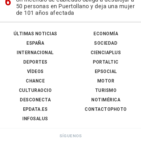
50 personas en Puertollano y deja una mujer
de 101 años afectada
ÚLTIMAS NOTICIAS
ECONOMÍA
ESPAÑA
SOCIEDAD
INTERNACIONAL
CIENCIAPLUS
DEPORTES
PORTALTIC
VÍDEOS
EPSOCIAL
CHANCE
MOTOR
CULTURAOCIO
TURISMO
DESCONECTA
NOTIMÉRICA
EPDATA.ES
CONTACTOPHOTO
INFOSALUS
SÍGUENOS