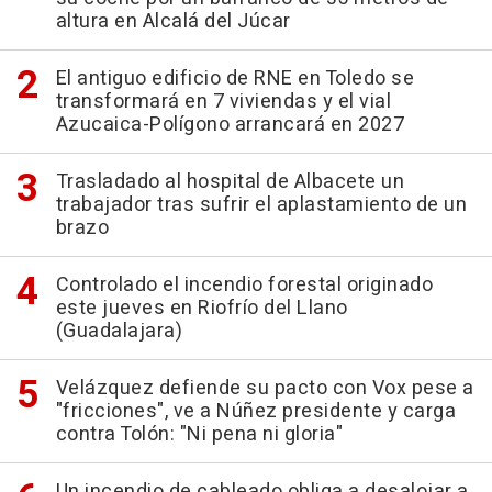
altura en Alcalá del Júcar
El antiguo edificio de RNE en Toledo se
transformará en 7 viviendas y el vial
Azucaica-Polígono arrancará en 2027
Trasladado al hospital de Albacete un
trabajador tras sufrir el aplastamiento de un
brazo
Controlado el incendio forestal originado
este jueves en Riofrío del Llano
(Guadalajara)
Velázquez defiende su pacto con Vox pese a
"fricciones", ve a Núñez presidente y carga
contra Tolón: "Ni pena ni gloria"
Un incendio de cableado obliga a desalojar a