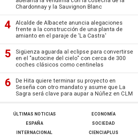
adelanta la vendimia con la cosecha de la
Chardonnay y la Sauvignon Blanc
Alcalde de Albacete anuncia alegaciones
frente a la construcción de una planta de
amianto en el paraje de 'La Castra'
Sigüenza aguarda al eclipse para convertirse
en el "autocine del cielo" con cerca de 300
coches clásicos como centinelas
De Hita quiere terminar su proyecto en
Seseña con otro mandato y asume que La
Sagra será clave para aupar a Núñez en CLM
ÚLTIMAS NOTICIAS
ECONOMÍA
ESPAÑA
SOCIEDAD
INTERNACIONAL
CIENCIAPLUS