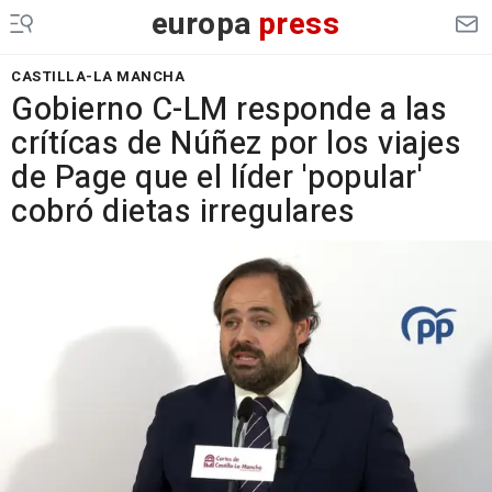
europa
press
CASTILLA-LA MANCHA
Gobierno C-LM responde a las
crítícas de Núñez por los viajes
de Page que el líder 'popular'
cobró dietas irregulares