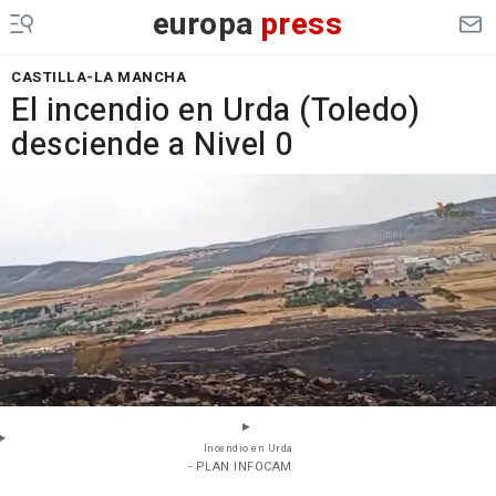
europa
press
CASTILLA-LA MANCHA
El incendio en Urda (Toledo)
desciende a Nivel 0
Incendio en Urda
- PLAN INFOCAM