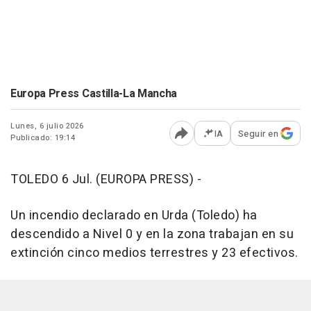
Europa Press Castilla-La Mancha
Lunes, 6 julio 2026
IA
Seguir en
Publicado: 19:14
Abrir opciones para comp
TOLEDO 6 Jul. (EUROPA PRESS) -
Un incendio declarado en Urda (Toledo) ha
descendido a Nivel 0 y en la zona trabajan en su
extinción cinco medios terrestres y 23 efectivos.