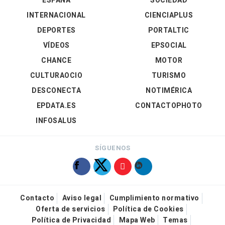
ESPAÑA
SOCIEDAD
INTERNACIONAL
CIENCIAPLUS
DEPORTES
PORTALTIC
VÍDEOS
EPSOCIAL
CHANCE
MOTOR
CULTURAOCIO
TURISMO
DESCONECTA
NOTIMÉRICA
EPDATA.ES
CONTACTOPHOTO
INFOSALUS
SÍGUENOS
Contacto
Aviso legal
Cumplimiento normativo
Oferta de servicios
Política de Cookies
Política de Privacidad
Mapa Web
Temas