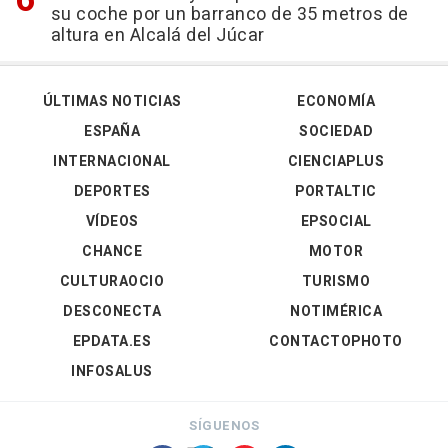
su coche por un barranco de 35 metros de
altura en Alcalá del Júcar
ÚLTIMAS NOTICIAS
ECONOMÍA
ESPAÑA
SOCIEDAD
INTERNACIONAL
CIENCIAPLUS
DEPORTES
PORTALTIC
VÍDEOS
EPSOCIAL
CHANCE
MOTOR
CULTURAOCIO
TURISMO
DESCONECTA
NOTIMÉRICA
EPDATA.ES
CONTACTOPHOTO
INFOSALUS
SÍGUENOS