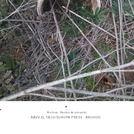
Archivo - Restos de amianto.
- AAVV EL TAJO/EUROPA PRESS - ARCHIVO