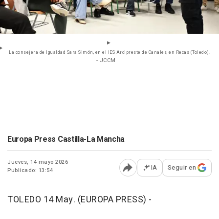
La consejera de Igualdad Sara Simón, en el IES Arcipreste de Canales, en Recas (Toledo).
- JCCM
Europa Press Castilla-La Mancha
Jueves, 14 mayo 2026
IA
Seguir en
Publicado: 13:54
Abrir opciones para comp
TOLEDO 14 May. (EUROPA PRESS) -