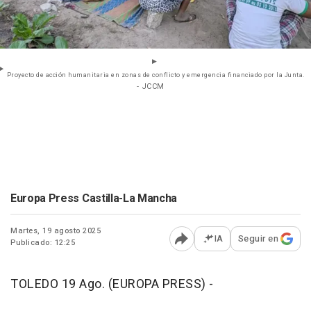
Proyecto de acción humanitaria en zonas de conflicto y emergencia financiado por la Junta.
- JCCM
Europa Press Castilla-La Mancha
Martes, 19 agosto 2025
IA
Seguir en
Publicado: 12:25
Abrir opciones para comp
TOLEDO 19 Ago. (EUROPA PRESS) -