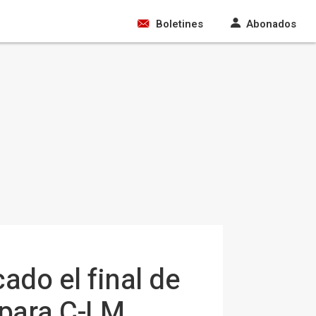
Boletines
Abonados
ado el final de
o para C-LM