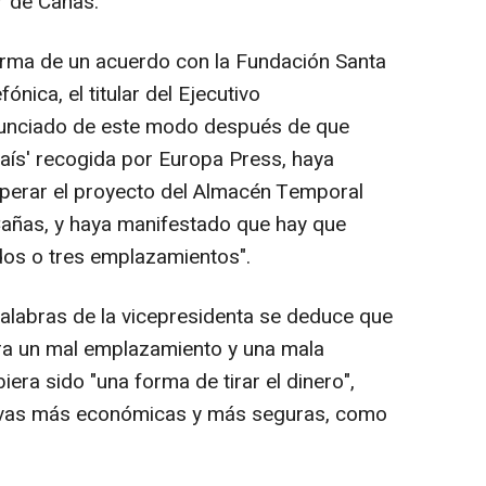
ar de Cañas.
 firma de un acuerdo con la Fundación Santa
ónica, el titular del Ejecutivo
unciado de este modo después de que
 País' recogida por Europa Press, haya
uperar el proyecto del Almacén Temporal
 Cañas, y haya manifestado que hay que
, dos o tres emplazamientos".
palabras de la vicepresidenta se deduce que
o era un mal emplazamiento y una mala
era sido "una forma de tirar el dinero",
tivas más económicas y más seguras, como