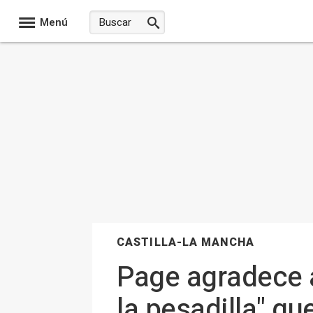
Menú
CASTILLA-LA MANCHA
Page agradece a
la pesadilla" qu