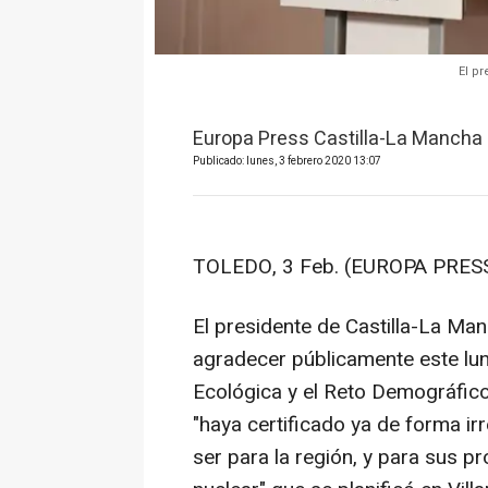
El p
Europa Press Castilla-La Mancha
Publicado: lunes, 3 febrero 2020 13:07
TOLEDO, 3 Feb. (EUROPA PRESS
El presidente de Castilla-La Ma
agradecer públicamente este lune
Ecológica y el Reto Demográfico
"haya certificado ya de forma irre
ser para la región, y para sus p