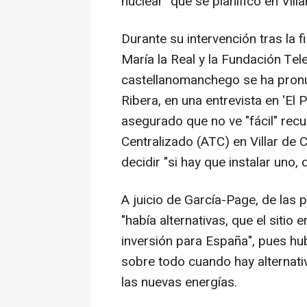
nuclear" que se planificó en Vill
Durante su intervención tras la
María la Real y la Fundación Telef
castellanomanchego se ha pron
Ribera, en una entrevista en 'El
asegurado que no ve "fácil" rec
Centralizado (ATC) en Villar de
decidir "si hay que instalar uno
A juicio de García-Page, de las 
"había alternativas, que el siti
inversión para España", pues hubi
sobre todo cuando hay alterna
las nuevas energías.