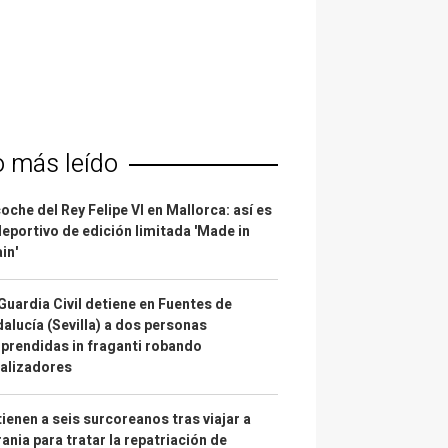
o más leído
coche del Rey Felipe VI en Mallorca: así es
deportivo de edición limitada 'Made in
in'
Guardia Civil detiene en Fuentes de
alucía (Sevilla) a dos personas
prendidas in fraganti robando
alizadores
ienen a seis surcoreanos tras viajar a
ania para tratar la repatriación de