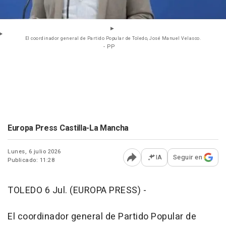
El coordinador general de Partido Popular de Toledo, José Manuel Velasco.
- PP
Europa Press Castilla-La Mancha
Lunes, 6 julio 2026
IA
Seguir en
Publicado: 11:28
Abrir opciones para comp
TOLEDO 6 Jul. (EUROPA PRESS) -
El coordinador general de Partido Popular de