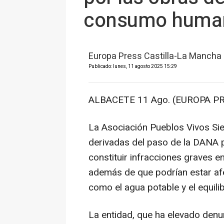
consumo huma
Europa Press Castilla-La Mancha
Publicado: lunes, 11 agosto 2025 15:29
ALBACETE 11 Ago. (EUROPA PR
La Asociación Pueblos Vivos Sie
derivadas del paso de la DANA p
constituir infracciones graves e
además de que podrían estar afe
como el agua potable y el equili
La entidad, que ha elevado denun