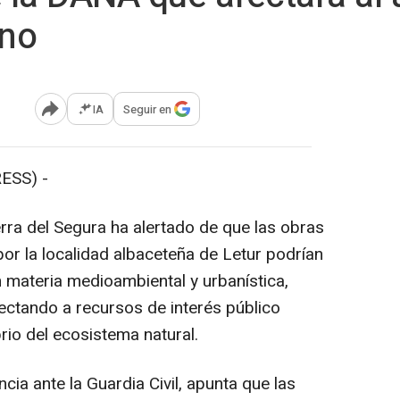
no
IA
Seguir en
Abrir opciones para compartir
ESS) -
rra del Segura ha alertado de que las obras
or la localidad albaceteña de Letur podrían
n materia medioambiental y urbanística,
ctando a recursos de interés público
brio del ecosistema natural.
cia ante la Guardia Civil, apunta que las