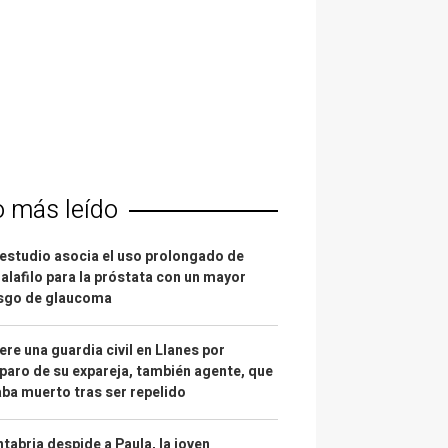
o más leído
estudio asocia el uso prolongado de
alafilo para la próstata con un mayor
esgo de glaucoma
re una guardia civil en Llanes por
paro de su expareja, también agente, que
ba muerto tras ser repelido
tabria despide a Paula, la joven