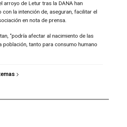
el arroyo de Letur tras la DANA han
on la intención de, aseguran, facilitar el
sociación en nota de prensa.
n, "podría afectar al nacimiento de las
la población, tanto para consumo humano
 temas