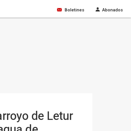
Boletines
Abonados
arroyo de Letur
 agua de