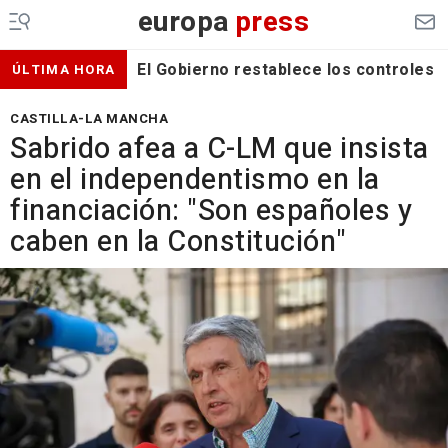
europa
press
El Gobierno restablece los controles f
ÚLTIMA HORA
CASTILLA-LA MANCHA
Sabrido afea a C-LM que insista
en el independentismo en la
financiación: "Son españoles y
caben en la Constitución"