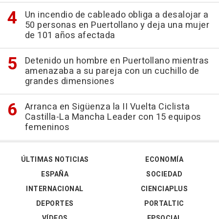
Un incendio de cableado obliga a desalojar a
50 personas en Puertollano y deja una mujer
de 101 años afectada
Detenido un hombre en Puertollano mientras
amenazaba a su pareja con un cuchillo de
grandes dimensiones
Arranca en Sigüenza la II Vuelta Ciclista
Castilla-La Mancha Leader con 15 equipos
femeninos
ÚLTIMAS NOTICIAS
ECONOMÍA
ESPAÑA
SOCIEDAD
INTERNACIONAL
CIENCIAPLUS
DEPORTES
PORTALTIC
VÍDEOS
EPSOCIAL