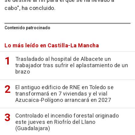
se destine al fin para el que se ha llevado a
cabo", ha concluido.
Contenido patrocinado
Lo más leído en Castilla-La Mancha
Trasladado al hospital de Albacete un
trabajador tras sufrir el aplastamiento de un
brazo
El antiguo edificio de RNE en Toledo se
transformará en 7 viviendas y el vial
Azucaica-Polígono arrancará en 2027
Controlado el incendio forestal originado
este jueves en Riofrío del Llano
(Guadalajara)