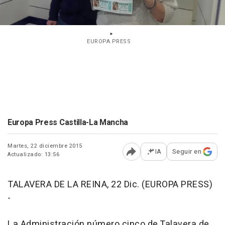
EUROPA PRESS
Europa Press Castilla-La Mancha
Martes, 22 diciembre 2015
IA
Seguir en
Actualizado: 13:56
Abrir opciones para comp
TALAVERA DE LA REINA, 22 Dic. (EUROPA PRESS)
-
La Administración número cinco de Talavera de