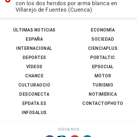
con los dos heridos por arma blanca en
Villarejo de Fuentes (Cuenca)
ÚLTIMAS NOTICIAS
ECONOMÍA
ESPAÑA
SOCIEDAD
INTERNACIONAL
CIENCIAPLUS
DEPORTES
PORTALTIC
VÍDEOS
EPSOCIAL
CHANCE
MOTOR
CULTURAOCIO
TURISMO
DESCONECTA
NOTIMÉRICA
EPDATA.ES
CONTACTOPHOTO
INFOSALUS
SÍGUENOS