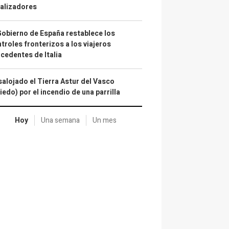
alizadores
Gobierno de España restablece los
troles fronterizos a los viajeros
cedentes de Italia
alojado el Tierra Astur del Vasco
iedo) por el incendio de una parrilla
Hoy
Una semana
Un mes