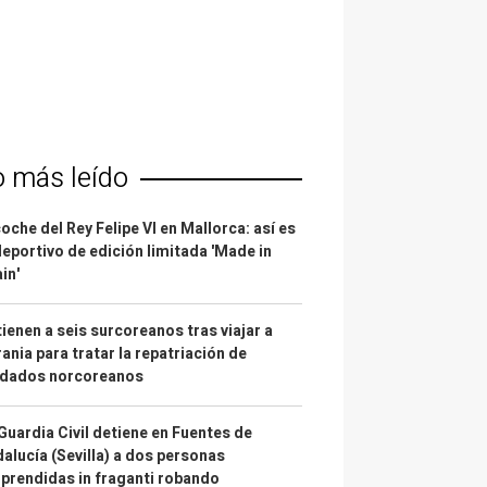
o más leído
coche del Rey Felipe VI en Mallorca: así es
deportivo de edición limitada 'Made in
in'
ienen a seis surcoreanos tras viajar a
ania para tratar la repatriación de
ldados norcoreanos
Guardia Civil detiene en Fuentes de
alucía (Sevilla) a dos personas
prendidas in fraganti robando