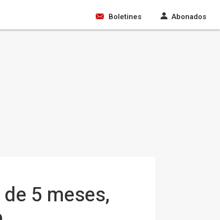
Boletines
Abonados
é de 5 meses,
o