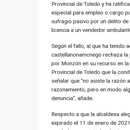
Provincial de Toledo y ha ratifi
especial para empleo o cargo púb
sufragio pasivo por un delito de 
licencia a un vendedor ambulante
Según el fallo, al que ha tenido 
castellanonamcnego rechaza la 
por Monzón en su recurso en la q
Provincial de Toledo que la cond
señalar que "no asiste la razón a
razonamiento, pero en modo algu
denuncia", añade.
Respecto a que la alcaldesa aleg
expirado el 11 de enero de 2021