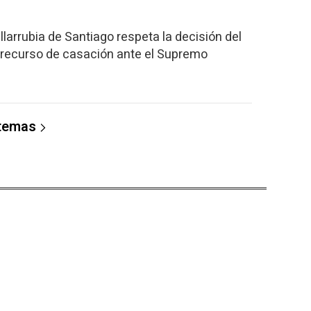
llarrubia de Santiago respeta la decisión del
recurso de casación ante el Supremo
 temas