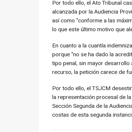
Por todo ello, el Ato Tribunal c
alcanzada por la Audiencia Provi
así como "conforme a las máximas
lo que este último motivo que a
En cuanto a la cuantía indemniz
porque "no se ha dado la acredit
tipo penal, sin mayor desarrollo
recurso, la petición carece de f
Por todo ello, el TSJCM desesti
la representación procesal de la
Sección Segunda de la Audiencia 
costas de esta segunda instanci