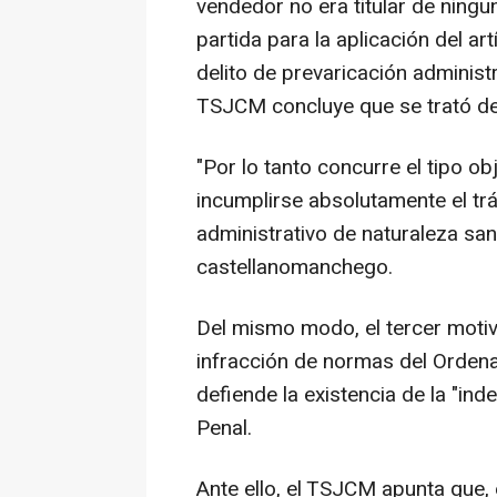
vendedor no era titular de ningun
partida para la aplicación del ar
delito de prevaricación administr
TSJCM concluye que se trató de u
"Por lo tanto concurre el tipo ob
incumplirse absolutamente el tr
administrativo de naturaleza san
castellanomanchego.
Del mismo modo, el tercer motiv
infracción de normas del Ordena
defiende la existencia de la "ind
Penal.
Ante ello, el TSJCM apunta que,