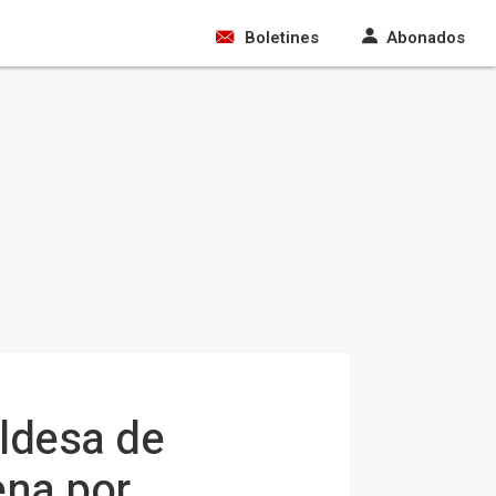
Boletines
Abonados
aldesa de
ena por