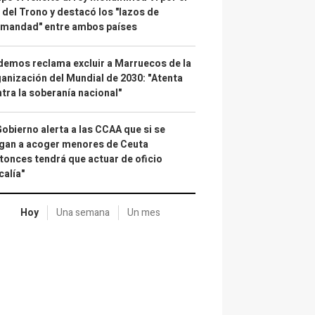
 del Trono y destacó los "lazos de
rmandad" entre ambos países
emos reclama excluir a Marruecos de la
anización del Mundial de 2030: "Atenta
tra la soberanía nacional"
Gobierno alerta a las CCAA que si se
gan a acoger menores de Ceuta
tonces tendrá que actuar de oficio
calía"
Hoy
Una semana
Un mes