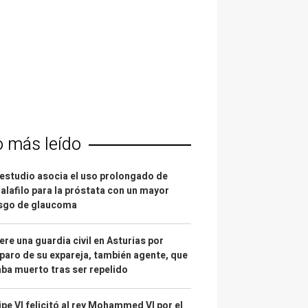
o más leído
estudio asocia el uso prolongado de
alafilo para la próstata con un mayor
esgo de glaucoma
re una guardia civil en Asturias por
paro de su expareja, también agente, que
ba muerto tras ser repelido
ipe VI felicitó al rey Mohammed VI por el