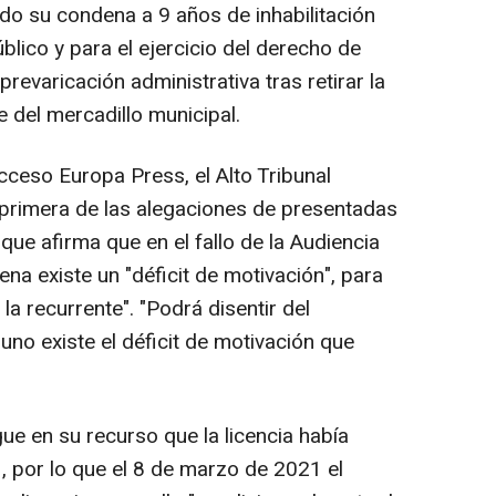
cado su condena a 9 años de inhabilitación
lico y para el ejercicio del derecho de
prevaricación administrativa tras retirar la
 del mercadillo municipal.
acceso Europa Press, el Alto Tribunal
primera de las alegaciones de presentadas
ue afirma que en el fallo de la Audiencia
ena existe un "déficit de motivación", para
 la recurrente". "Podrá disentir del
no existe el déficit de motivación que
ue en su recurso que la licencia había
, por lo que el 8 de marzo de 2021 el