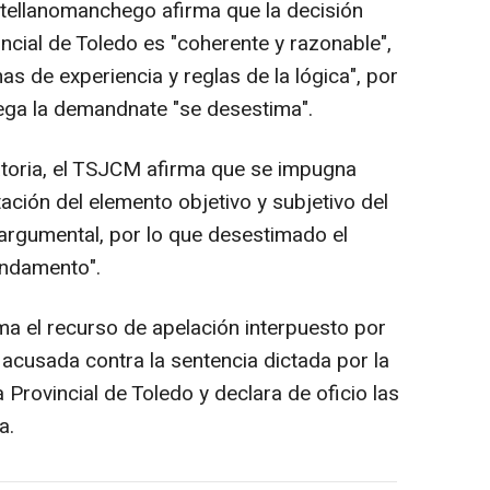
astellanomanchego afirma que la decisión
ncial de Toledo es "coherente y razonable",
 de experiencia y reglas de la lógica", por
lega la demandnate "se desestima".
atoria, el TSJCM afirma que se impugna
ación del elemento objetivo y subjetivo del
 argumental, por lo que desestimado el
undamento".
ma el recurso de apelación interpuesto por
 acusada contra la sentencia dictada por la
Provincial de Toledo y declara de oficio las
a.