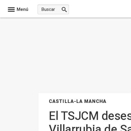
Menú
CASTILLA-LA MANCHA
El TSJCM desest
Villarrubia de S