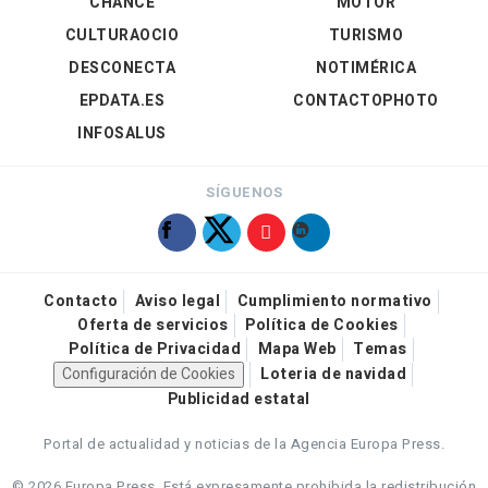
CHANCE
MOTOR
CULTURAOCIO
TURISMO
DESCONECTA
NOTIMÉRICA
EPDATA.ES
CONTACTOPHOTO
INFOSALUS
SÍGUENOS
Contacto
Aviso legal
Cumplimiento normativo
Oferta de servicios
Política de Cookies
Política de Privacidad
Mapa Web
Temas
Configuración de Cookies
Loteria de navidad
Publicidad estatal
Portal de actualidad y noticias de la Agencia Europa Press.
© 2026 Europa Press.
Está expresamente prohibida la redistribución