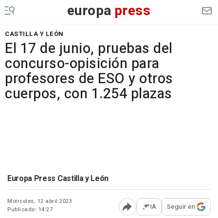
europa
press
CASTILLA Y LEÓN
El 17 de junio, pruebas del
concurso-opisición para
profesores de ESO y otros
cuerpos, con 1.254 plazas
Europa Press Castilla y León
Miércoles, 12 abril 2023
IA
Seguir en
Publicado: 14:27
Abrir opciones para comp