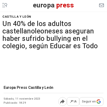
europa
press
CASTILLA Y LEÓN
Un 40% de los adultos
castellanoleoneses aseguran
haber sufrido bullying en el
colegio, según Educar es Todo
Europa Press Castilla y León
Sábado, 11 noviembre 2023
IA
Seguir en
Publicado: 18:29
Abrir opciones para comp