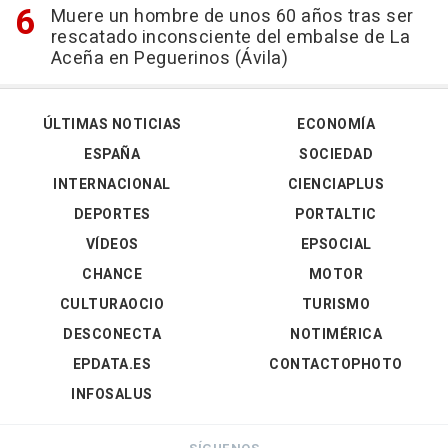
Muere un hombre de unos 60 años tras ser
rescatado inconsciente del embalse de La
Aceña en Peguerinos (Ávila)
ÚLTIMAS NOTICIAS
ECONOMÍA
ESPAÑA
SOCIEDAD
INTERNACIONAL
CIENCIAPLUS
DEPORTES
PORTALTIC
VÍDEOS
EPSOCIAL
CHANCE
MOTOR
CULTURAOCIO
TURISMO
DESCONECTA
NOTIMÉRICA
EPDATA.ES
CONTACTOPHOTO
INFOSALUS